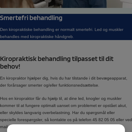
Smertefri behandling
Den kiropraktiske behandling er normalt smertefri. Led og muskler
behandles med kiropraktiske håndgreb.
Kiropraktisk behandling tilpasset til dit
behov!
En kiropraktor hjælper dig, hvis du har tilstande i dit bevægeapparat,
der forårsager smerter og/eller funktionsnedsættelse.
Hos en kiropraktor får du hjælp til, at dine led, knogler og muskler
kommer til at fungere optimalt uanset om problemet er opstået akut,
eller skyldes langvarig overbelastning. Har du spørgsmål eller
specielle forespørgsler, så kontakte os på telefon 45 82 05 05 eller ved
mail os via hjemmesidens kontaktformular.