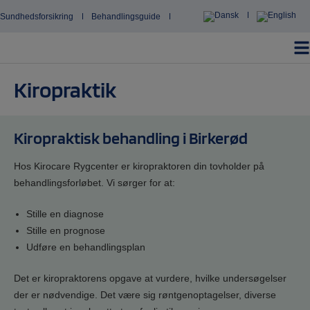
Hop
Sundhedsforsikring
Behandlingsguide
til
indholdet
Kiropraktik
Kiropraktisk behandling i Birkerød
Hos Kirocare Rygcenter er kiropraktoren din tovholder på
behandlingsforløbet. Vi sørger for at:
Stille en diagnose
Stille en prognose
Udføre en behandlingsplan
Det er kiropraktorens opgave at vurdere, hvilke undersøgelser
der er nødvendige. Det være sig røntgenoptagelser, diverse