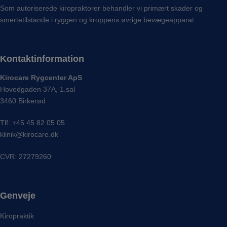
Som autoriserede kiropraktorer behandler vi primært skader og
smertetilstande i ryggen og kroppens øvrige bevægeapparat.
Kontaktinformation
Kirocare Rygcenter ApS
Hovedgaden 37A, 1.sal
3460 Birkerød
Tlf:
+45 45 82 05 05
klinik@kirocare.dk
CVR: 27279260
Genveje
Kiropraktik